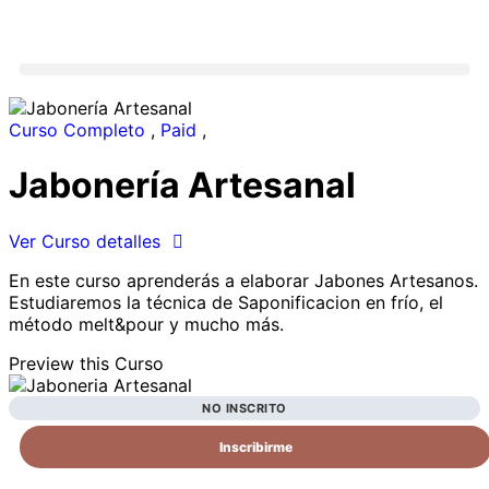
Curso Completo
,
Paid
,
Jabonería Artesanal
Ver Curso detalles
En este curso aprenderás a elaborar Jabones Artesanos.
Estudiaremos la técnica de Saponificacion en frío, el
método melt&pour y mucho más.
Preview this Curso
NO INSCRITO
Inscribirme