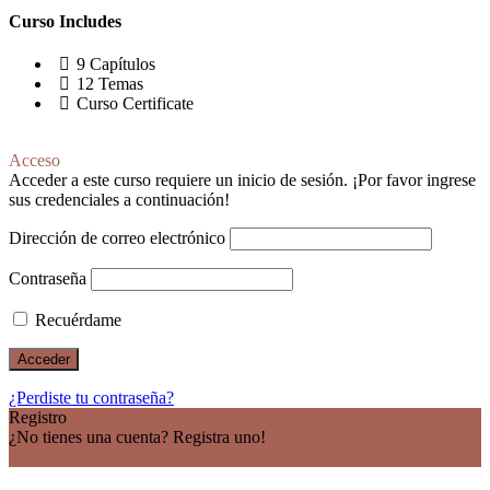
Curso Includes
9 Capítulos
12 Temas
Curso Certificate
Acceso
Acceder a este curso requiere un inicio de sesión. ¡Por favor ingrese
sus credenciales a continuación!
Dirección de correo electrónico
Contraseña
Recuérdame
¿Perdiste tu contraseña?
Registro
¿No tienes una cuenta? Registra uno!
Registrar una cuenta