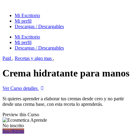
Mi Escritorio
Mi perfil
Descargas / Descargables
Mi Escritorio
Mi perfil
Descargas / Descargables
Paid
,
Recetas y algo mas
,
Crema hidratante para manos
Ver Curso detalles
Si quieres aprender a elaborar tus cremas desde cero y no partir
desde una crema base, con esta receta lo aprenderás.
Preview this Curso
No inscrito
Inscribirme