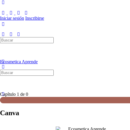
Iniciar sesión
Inscribirse
Ecosmetica Aprende
Capítulo 1
de 0
Canva