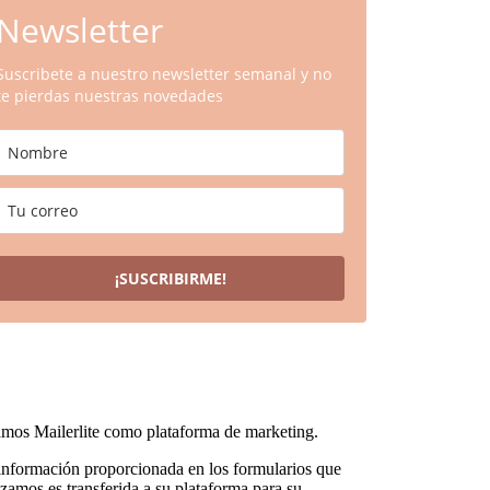
Newsletter
Suscribete a nuestro newsletter semanal y no
te pierdas nuestras novedades
¡SUSCRIBIRME!
mos Mailerlite como plataforma de marketing.
información proporcionada en los formularios que
lizamos es transferida a su plataforma para su