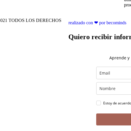
pro
021 TODOS LOS DERECHOS
realizado con ❤ por becominds
Quiero recibir infor
Aprende y
Estoy de acuerd