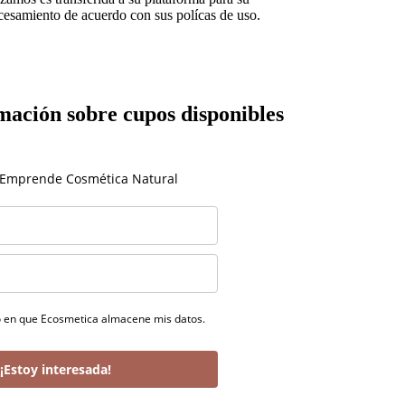
cesamiento de acuerdo con sus polícas de uso.
mación sobre cupos disponibles
 Emprende Cosmética Natural
o en que Ecosmetica almacene mis datos.
¡Estoy interesada!