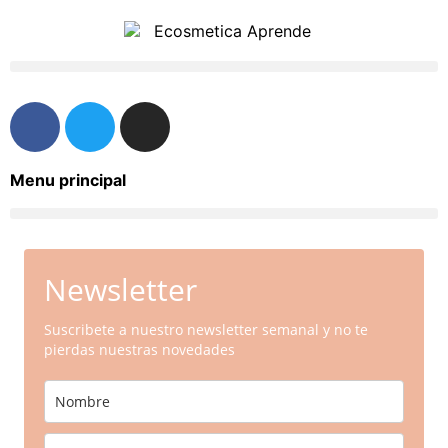
Menu principal
Newsletter
Suscribete a nuestro newsletter semanal y no te
pierdas nuestras novedades