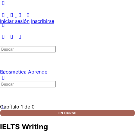
Iniciar sesión
Inscribirse
Ecosmetica Aprende
Capítulo 1
de 0
EN CURSO
IELTS Writing