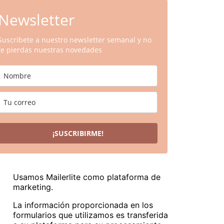
Newsletter
Suscribete a nuestro newsletter semanal y no
te pierdas nuestras novedades
¡SUSCRIBIRME!
Usamos Mailerlite como plataforma de
marketing.
La información proporcionada en los
formularios que utilizamos es transferida