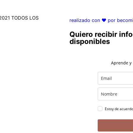
2021 TODOS LOS
realizado con ❤ por becom
Quiero recibir in
disponibles
Aprende y
Estoy de acuerd