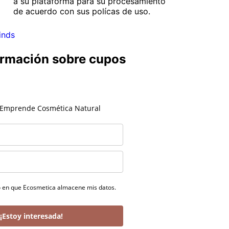
a su plataforma para su procesamiento
de acuerdo con sus polícas de uso.
inds
formación sobre cupos
 Emprende Cosmética Natural
o en que Ecosmetica almacene mis datos.
¡Estoy interesada!