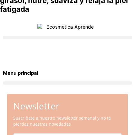
girasol, nutre, suaviza y relaja la piel
fatigada
Menu principal
Newsletter
Suscribete a nuestro newsletter semanal y no te
pierdas nuestras novedades