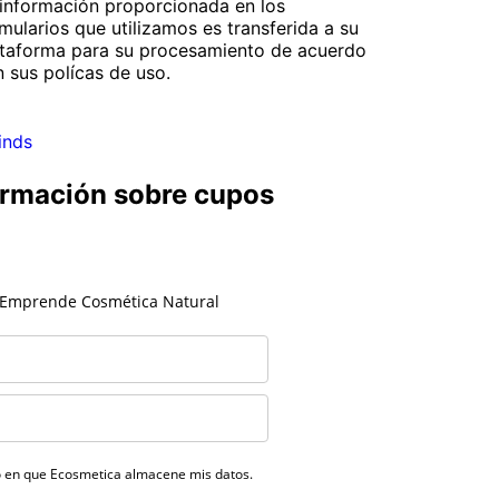
información proporcionada en los
mularios que utilizamos es transferida a su
ataforma para su procesamiento de acuerdo
 sus polícas de uso.
inds
formación sobre cupos
 Emprende Cosmética Natural
o en que Ecosmetica almacene mis datos.