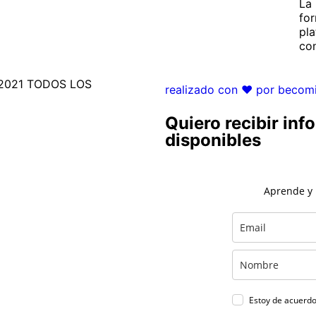
La 
for
pl
con
2021 TODOS LOS
realizado con ❤ por becom
Quiero recibir in
disponibles
Aprende y
Estoy de acuerd