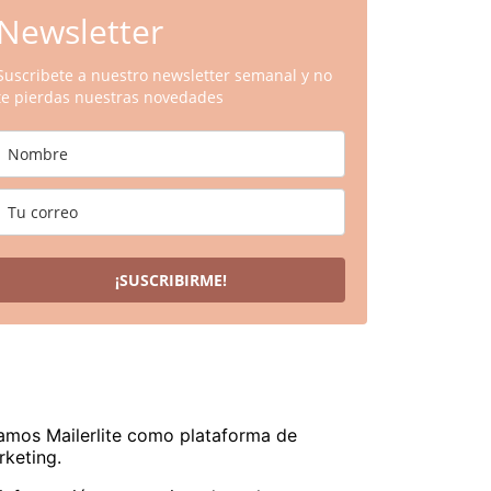
Newsletter
Suscribete a nuestro newsletter semanal y no
te pierdas nuestras novedades
¡SUSCRIBIRME!
amos Mailerlite como plataforma de
keting.