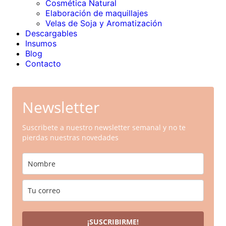
Cosmética Natural
Elaboración de maquillajes
Velas de Soja y Aromatización
Descargables
Insumos
Blog
Contacto
Newsletter
Suscribete a nuestro newsletter semanal y no te
pierdas nuestras novedades
¡SUSCRIBIRME!