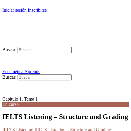
Iniciar sesión
Inscribirse
Buscar:
Ecosmetica Aprende
Buscar:
Capítulo 1, Tema 1
En curso
IELTS Listening – Structure and Grading
IELTS Listening
IELTS Listening – Structure and Grading