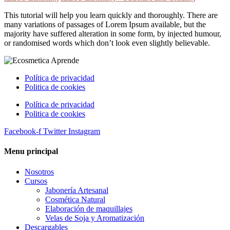
This tutorial will help you learn quickly and thoroughly. There are
many variations of passages of Lorem Ipsum available, but the
majority have suffered alteration in some form, by injected humour,
or randomised words which don’t look even slightly believable.
Política de privacidad
Politica de cookies
Política de privacidad
Politica de cookies
Facebook-f
Twitter
Instagram
Menu principal
Nosotros
Cursos
Jabonería Artesanal
Cosmética Natural
Elaboración de maquillajes
Velas de Soja y Aromatización
Descargables