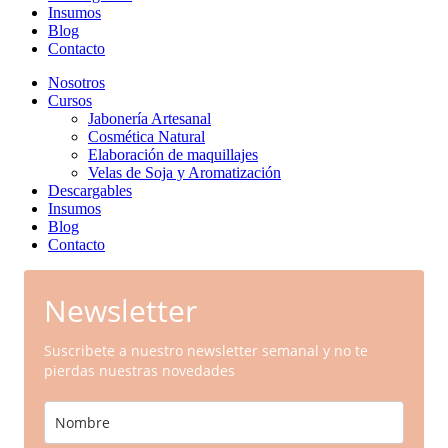
Insumos
Blog
Contacto
Nosotros
Cursos
Jabonería Artesanal
Cosmética Natural
Elaboración de maquillajes
Velas de Soja y Aromatización
Descargables
Insumos
Blog
Contacto
Newsletter
Suscribete a nuestro newsletter semanal y no te
pierdas nuestras novedades