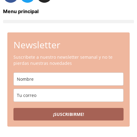
Menu principal
Newsletter
Suscribete a nuestro newsletter semanal y no te
pierdas nuestras novedades
¡SUSCRIBIRME!